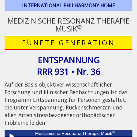
INTERNATIONAL PHILHARMONY HOME
MEDIZINISCHE RESONANZ THERAPIE
®
MUSIK
FÜNFTE GENERATION
ENTSPANNUNG
RRR 931 • Nr. 36
Auf der Basis objektiver wissenschaftlicher
Forschung und klinischer Beobachtungen ist das
Programm Entspannung für Personen gestaltet,
die unter Verspannung, Rückenschmerzen und
allen Arten stressbezogener orthopädischer
Probleme leiden.
®
Medizinische Resonanz Therapie Musik