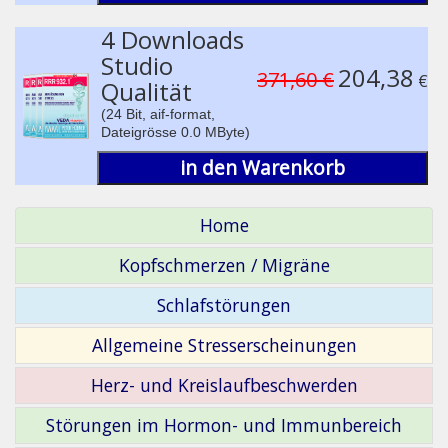
4 Downloads
Studio
204,38
371,60 €
€
Qualität
(24 Bit, aif-format,
Dateigrösse 0.0 MByte)
in den Warenkorb
Home
Kopfschmerzen / Migräne
Schlafstörungen
Allgemeine Stresserscheinungen
Herz- und Kreislaufbeschwerden
Störungen im Hormon- und Immunbereich