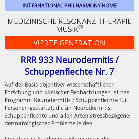
INTERNATIONAL PHILHARMONY HOME
MEDIZINISCHE RESONANZ THERAPIE
®
MUSIK
VIERTE GENERATION
RRR 933 Neurodermitis /
Schuppenflechte Nr. 7
Auf der Basis objektiver wissenschaftlicher
Forschung und klinischer Beobachtungen ist das
Programm Neurodermitis / Schuppenflechte für
Personen gestaltet, die an Neurodermitis,
Schuppenflechte und allen Arten stressbezogener
dermatologischer Probleme leiden.
Eine digitale Studioeinspielung unter der