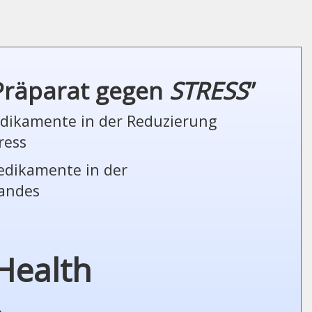
 Präparat gegen
STRESS
”
Medikamente in der Reduzierung
ress
Medikamente in der
tandes
Health