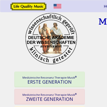
H
M
®
Medizinische Resonanz Therapie Musik
ERSTE GENERATION
®
Medizinische Resonanz Therapie Musik
ZWEITE GENERATION