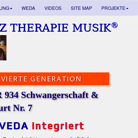
DUNG
WEDA
VIDEOS
SITE MAP
PROJEKTE
®
Z THERAPIE MUSIK
VIERTE GENERATION
 934 Schwangerschaft &
rt Nr. 7
VEDA
integriert