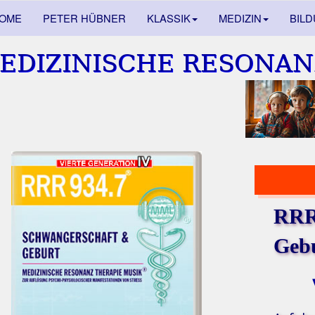
OME
PETER HÜBNER
KLASSIK
MEDIZIN
BIL
EDIZINISCHE RESONAN
RRR
Gebu