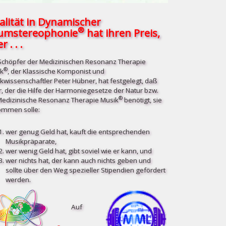
alität in Dynamischer
®
umstereophonie
hat ihren Preis,
r . . .
Schöpfer der Medizinischen Resonanz Therapie
®
k
, der Klassische Komponist und
kwissenschaftler Peter Hübner, hat festgelegt, daß
r, der die Hilfe der Harmoniegesetze der Natur bzw.
®
Medizinische Resonanz Therapie Musik
benötigt, sie
mmen solle:
wer genug Geld hat, kauft die entsprechenden
Musikpräparate,
wer wenig Geld hat, gibt soviel wie er kann, und
wer nichts hat, der kann auch nichts geben und
sollte über den Weg spezieller Stipendien gefördert
werden.
Auf