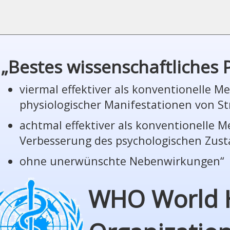
„Bestes wissenschaftliches
viermal effektiver als konventionelle 
phy­sio­lo­gi­scher Manifestationen von St
achtmal effektiver als konventionelle 
Verbesserung des psychologischen Zus
ohne unerwünschte Nebenwirkungen“
WHO World 