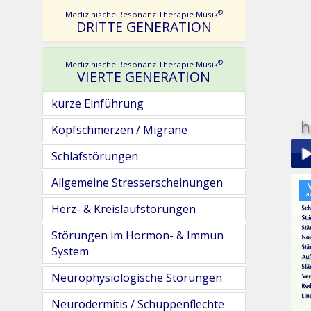
®
Medizinische Resonanz Therapie Musik
DRITTE GENERATION
®
Medizinische Resonanz Therapie Musik
VIERTE GENERATION
kurze Einführung
h
Kopfschmerzen / Migräne
Schlafstörungen
Allgemeine Stresserscheinungen
Play
Herz- & Kreislaufstörungen
Störungen im Hormon- & Immun
System
Neurophysiologische Störungen
pau
Neurodermitis / Schuppenflechte