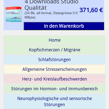
4 Downloads Studio
Qualität
371,60 €
(24 Bit, aif-format, Dateigrösse 0.0
MByte)
in den Warenkorb
Home
Kopfschmerzen / Migräne
Schlafstörungen
Allgemeine Stresserscheinungen
Herz- und Kreislaufbeschwerden
Störungen im Hormon- und Immunbereich
Neurophysiologische und sensorische
Störungen