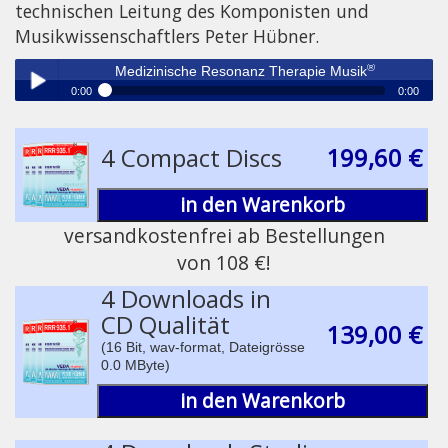
technischen Leitung des Komponisten und
Musikwissenschaftlers Peter Hübner.
®
Medizinische Resonanz Therapie Musik
0:00
0:00
®
Medizinische Resonanz Therapie Musik
Play /
4 Compact Discs
199,60 €
in den Warenkorb
versandkostenfrei ab Bestellungen
von 108 €!
pause
4 Downloads in
CD Qualität
139,00 €
(16 Bit, wav-format, Dateigrösse
0.0 MByte)
in den Warenkorb