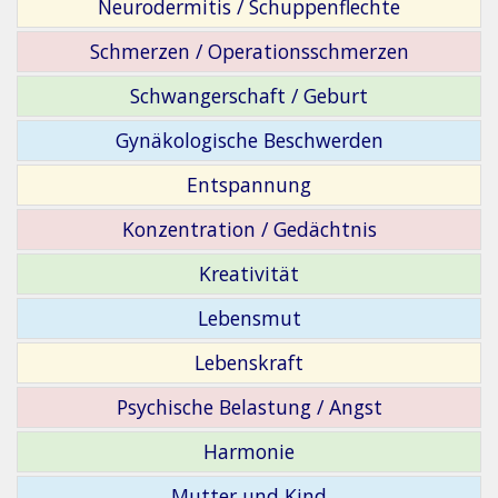
Neurodermitis / Schuppenflechte
Schmerzen / Operationsschmerzen
Schwangerschaft / Geburt
Gynäkologische Beschwerden
Entspannung
Konzentration / Gedächtnis
Kreativität
Lebensmut
Lebenskraft
Psychische Belastung / Angst
Harmonie
Mutter und Kind