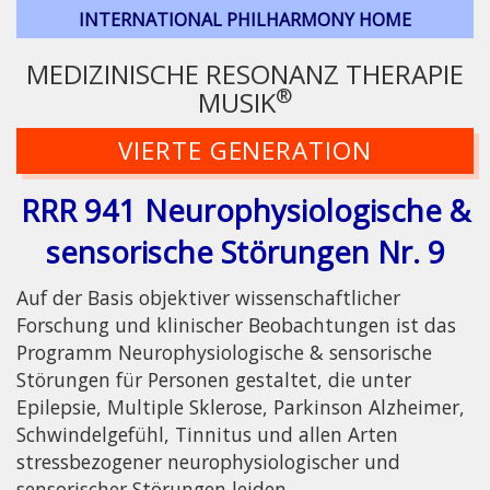
INTERNATIONAL PHILHARMONY HOME
MEDIZINISCHE RESONANZ THERAPIE
®
MUSIK
VIERTE GENERATION
RRR 941 Neurophysiologische &
sensorische Störungen Nr. 9
Auf der Basis objektiver wissenschaftlicher
Forschung und klinischer Beobachtungen ist das
Programm Neurophysiologische & sensorische
Störungen für Personen gestaltet, die unter
Epilepsie, Multiple Sklerose, Parkinson Alzheimer,
Schwindelgefühl, Tinnitus und allen Arten
stressbezogener neurophysiologischer und
sensorischer Störungen leiden.