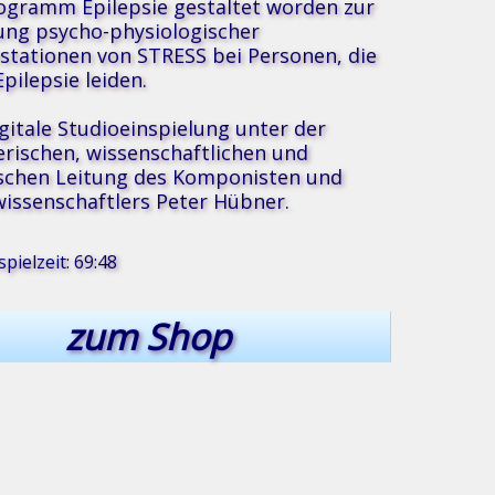
ogramm Epilepsie gestaltet worden zur
ung psycho-physiologischer
stationen von STRESS bei Personen, die
pilepsie leiden.
igitale Studioeinspielung unter der
erischen, wissenschaftlichen und
schen Leitung des Komponisten und
issenschaftlers Peter Hübner.
®
usik
pielzeit: 69:48
zum Shop