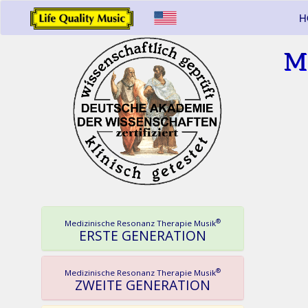
H
M
®
Medizinische Resonanz Therapie Musik
ERSTE GENERATION
®
Medizinische Resonanz Therapie Musik
ZWEITE GENERATION