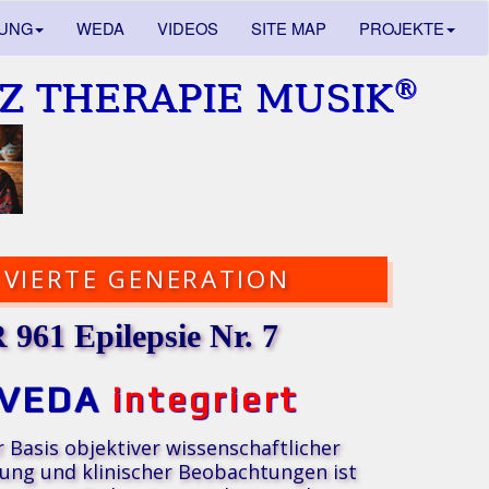
DUNG
WEDA
VIDEOS
SITE MAP
PROJEKTE
®
Z THERAPIE MUSIK
VIERTE GENERATION
961 Epilepsie Nr. 7
VEDA
integriert
r Basis objektiver wissenschaftlicher
ung und klinischer Beobachtungen ist