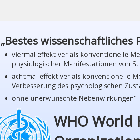
„Bestes wissenschaftliches
viermal effektiver als konventionelle 
phy­sio­lo­gi­scher Manifestationen von St
achtmal effektiver als konventionelle 
Verbesserung des psychologischen Zus
ohne unerwünschte Nebenwirkungen“
WHO World 