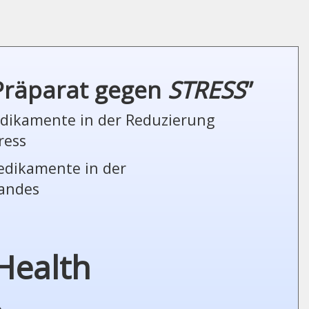
 Präparat gegen
STRESS
”
Medikamente in der Reduzierung
ress
Medikamente in der
tandes
Health