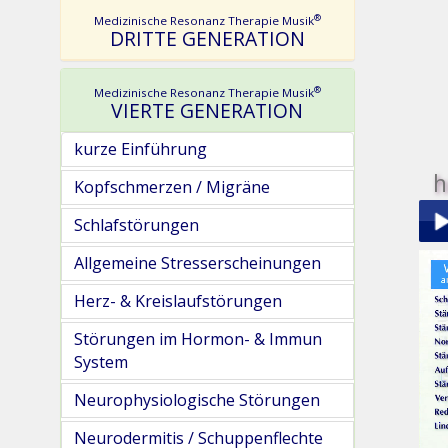
®
Medizinische Resonanz Therapie Musik
DRITTE GENERATION
®
Medizinische Resonanz Therapie Musik
VIERTE GENERATION
kurze Einführung
h
Kopfschmerzen / Migräne
Schlafstörungen
Allgemeine Stresserscheinungen
Play
Herz- & Kreislaufstörungen
Störungen im Hormon- & Immun
System
Neurophysiologische Störungen
pau
Neurodermitis / Schuppenflechte