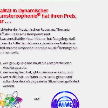
alität in Dynamischer
®
umstereophonie
hat ihren Preis,
r . . .
Schöpfer der Medizinischen Resonanz Therapie
®
k
, der Klassische Komponist und
kwissenschaftler Peter Hübner, hat festgelegt, daß
r, der die Hilfe der Harmoniegesetze der Natur bzw.
®
Medizinische Resonanz Therapie Musik
benötigt, sie
mmen solle:
wer genug Geld hat, kauft die entsprechenden
Musikpräparate,
wer wenig Geld hat, gibt soviel wie er kann, und
wer nichts hat, der kann auch nichts geben und
sollte über den Weg spezieller Stipendien gefördert
werden.
Auf