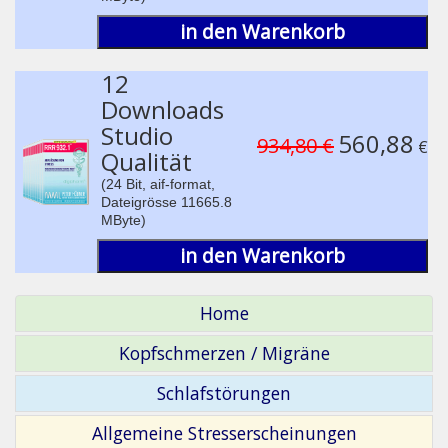
in den Warenkorb
12
Downloads
Studio
560,88
934,80 €
€
Qualität
(24 Bit, aif-format,
Dateigrösse 11665.8
MByte)
in den Warenkorb
Home
Kopfschmerzen / Migräne
Schlafstörungen
Allgemeine Stresserscheinungen