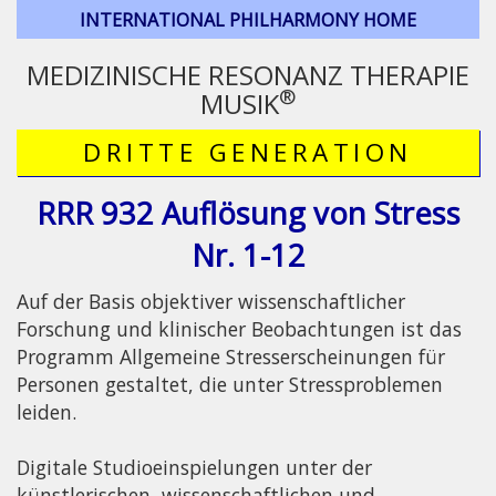
INTERNATIONAL PHILHARMONY HOME
MEDIZINISCHE RESONANZ THERAPIE
®
MUSIK
DRITTE GENERATION
RRR 932 Auflösung von Stress
Nr. 1-12
Auf der Basis objektiver wissenschaftlicher
Forschung und klinischer Beobachtungen ist das
Programm Allgemeine Stresserscheinungen für
Personen gestaltet, die unter Stressproblemen
leiden.
Digitale Studioeinspielungen unter der
künstlerischen, wissenschaftlichen und