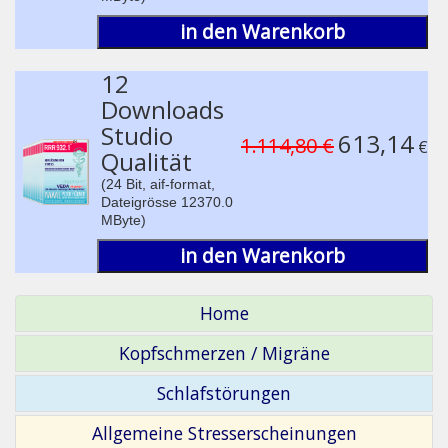
in den Warenkorb
12
Downloads
Studio
613,14
1.114,80 €
€
Qualität
(24 Bit, aif-format,
Dateigrösse 12370.0
MByte)
in den Warenkorb
Home
Kopfschmerzen / Migräne
Schlafstörungen
Allgemeine Stresserscheinungen