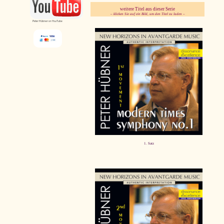
weitere Titel aus dieser Serie
– klicken Sie auf ein Bild, um den Titel zu laden –
Peter Hübner on YouTube
pause
1. Satz