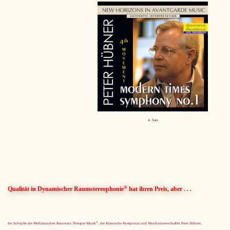
4. Satz
®
Qualität in Dynamischer Raumstereophonie
hat ihren Preis, aber . . .
®
der Schöpfer der Medizinischen Resonanz Therapie Musik
, der Klassische Komponist und Musikwissenschaftler Peter Hübner,