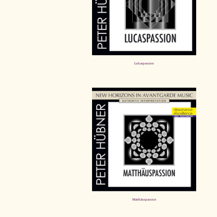
Lukaspassion
Matthäuspassion