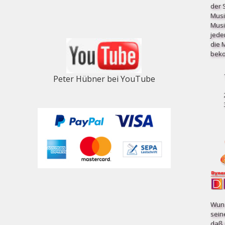
der 
Musi
Musi
jede
die 
beko
Peter Hübner bei YouTube
Wuns
sein
daß 