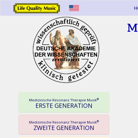
H
M
®
Medizinische Resonanz Therapie Musik
ERSTE GENERATION
®
Medizinische Resonanz Therapie Musik
ZWEITE GENERATION