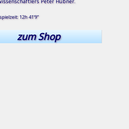
issenschaftlers Peter Hübner.
pielzeit: 12h 41’9”
zum Shop