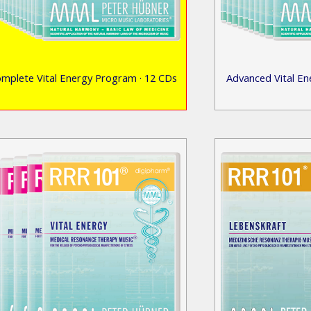
mplete Vital Energy Program · 12 CDs
Advanced Vital En