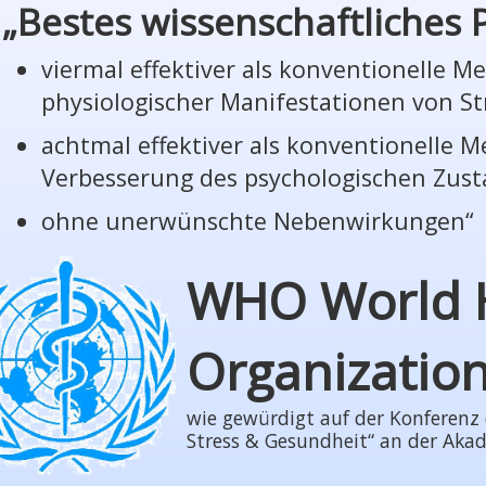
„Bestes wissenschaftliches
viermal effektiver als konventionelle 
phy­sio­lo­gi­scher Manifestationen von St
achtmal effektiver als konventionelle 
Verbesserung des psychologischen Zus
ohne unerwünschte Nebenwirkungen“
WHO World 
Organizatio
wie gewürdigt auf der Konferenz der
Stress & Gesundheit“ an der Aka