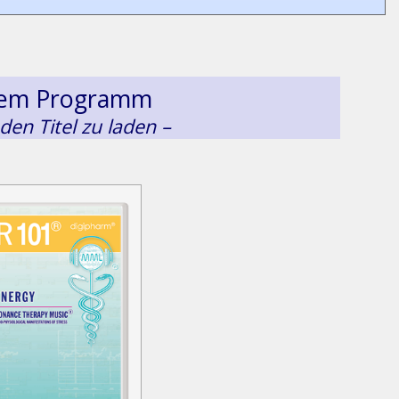
esem Programm
 den Titel zu laden –