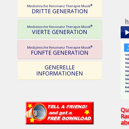
®
Medizinische Resonanz Therapie Musik
DRITTE GENERATION
h
®
Medizinische Resonanz Therapie Musik
VIERTE GENERATION
®
Play
Medizinische Resonanz Therapie Musik
FÜNFTE GENERATION
GENERELLE
INFORMATIONEN
pau
Qu
Ra
abe