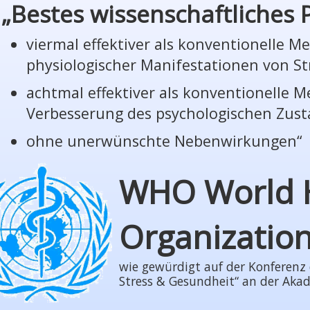
„Bestes wissenschaftliches
viermal effektiver als konventionelle 
phy­sio­lo­gi­scher Manifestationen von St
achtmal effektiver als konventionelle 
Verbesserung des psychologischen Zus
ohne unerwünschte Nebenwirkungen“
WHO World 
Organizatio
wie gewürdigt auf der Konferenz der
Stress & Gesundheit“ an der Aka