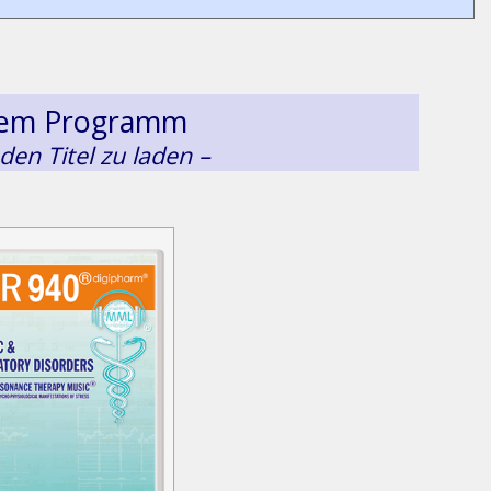
esem Programm
 den Titel zu laden –