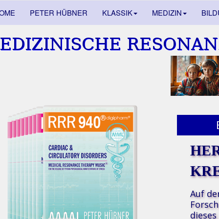
OME
PETER HÜBNER
KLASSIK
MEDIZIN
BIL
EDIZINISCHE RESONAN
HER
KR
Auf de
Forsch
dieses