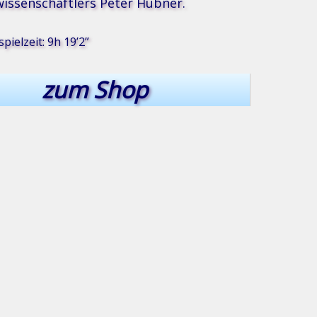
issenschaftlers Peter Hübner.
pielzeit: 9h 19’2”
zum Shop