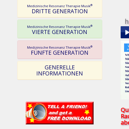
®
Medizinische Resonanz Therapie Musik
DRITTE GENERATION
h
®
Medizinische Resonanz Therapie Musik
VIERTE GENERATION
®
Play
Medizinische Resonanz Therapie Musik
FÜNFTE GENERATION
GENERELLE
INFORMATIONEN
pau
Qu
Ra
abe