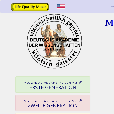
H
M
®
Medizinische Resonanz Therapie Musik
ERSTE GENERATION
®
Medizinische Resonanz Therapie Musik
ZWEITE GENERATION