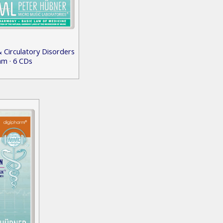
 Circulatory Disorders
m · 6 CDs