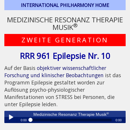
INTERNATIONAL PHILHARMONY HOME
MEDIZINISCHE RESONANZ THERAPIE
®
MUSIK
ZWEITE GENERATION
RRR 961 Epilepsie Nr. 10
Auf der Basis
objektiver wissenschaftlicher
Forschung und klinischer Beobachtungen
ist das
Programm Epilepsie gestaltet worden zur
Auflösung psycho-physiologischer
Manifestationen von STRESS bei Personen, die
unter Epilepsie leiden.
®
Medizinische Resonanz Therapie Musik
0:00
0:00
®
Medizinische Resonanz Therapie Musik