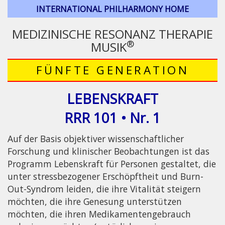
INTERNATIONAL PHILHARMONY HOME
MEDIZINISCHE RESONANZ THERAPIE
®
MUSIK
FÜNFTE GENERATION
LEBENSKRAFT
RRR 101 • Nr. 1
Auf der Basis objektiver wissenschaftlicher
Forschung und klinischer Beobachtungen ist das
Programm Lebenskraft für Personen gestaltet, die
unter stressbezogener Erschöpftheit und Burn-
Out-Syndrom leiden, die ihre Vitalität steigern
möchten, die ihre Genesung unterstützen
möchten, die ihren Medikamentengebrauch