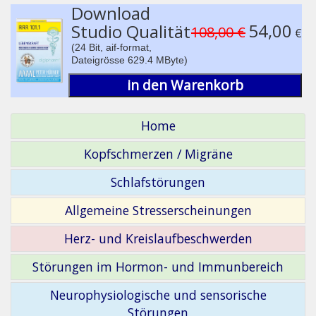
Download
54,00
Studio Qualität
108,00 €
€
(24 Bit, aif-format,
Dateigrösse 629.4 MByte)
in den Warenkorb
Home
Kopfschmerzen / Migräne
Schlafstörungen
Allgemeine Stresserscheinungen
Herz- und Kreislaufbeschwerden
Störungen im Hormon- und Immunbereich
Neurophysiologische und sensorische
Störungen