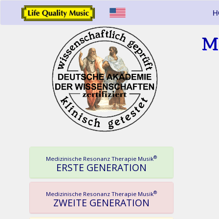
H
M
®
Medizinische Resonanz Therapie Musik
ERSTE GENERATION
®
Medizinische Resonanz Therapie Musik
ZWEITE GENERATION