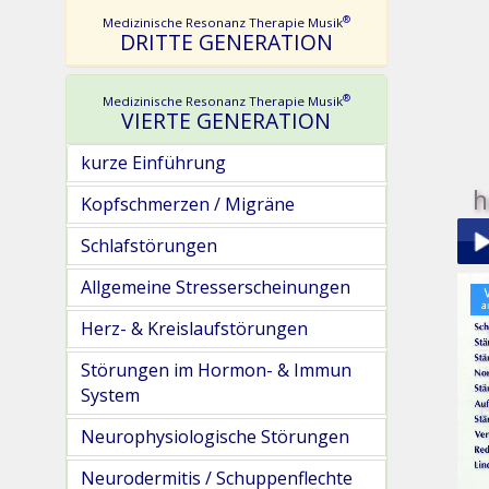
®
Medizinische Resonanz Therapie Musik
DRITTE GENERATION
®
Medizinische Resonanz Therapie Musik
VIERTE GENERATION
kurze Einführung
h
Kopfschmerzen / Migräne
Schlafstörungen
Allgemeine Stresserscheinungen
Play
Herz- & Kreislaufstörungen
Störungen im Hormon- & Immun
System
Neurophysiologische Störungen
pau
Neurodermitis / Schuppenflechte