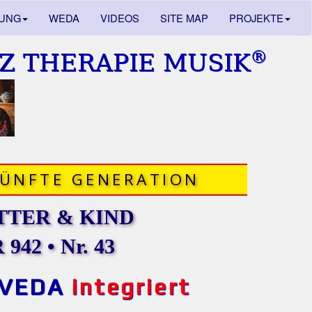
DUNG
WEDA
VIDEOS
SITE MAP
PROJEKTE
®
Z THERAPIE MUSIK
FÜNFTE GENERATION
TER & KIND
942 • Nr. 43
VEDA
integriert