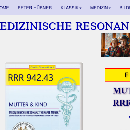
OME
PETER HÜBNER
KLASSIK
MEDIZIN
BIL
EDIZINISCHE RESONAN
MUT
RRR 