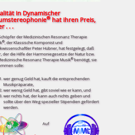
alität in Dynamischer
®
umstereophonie
hat ihren Preis,
r . . .
Schöpfer der Medizinischen Resonanz Therapie
®
k
, der Klassische Komponist und
kwissenschaftler Peter Hübner, hat festgelegt, daß
r, der die Hilfe der Harmoniegesetze der Natur bzw.
®
Medizinische Resonanz Therapie Musik
benötigt, sie
mmen solle:
wer genug Geld hat, kauft die entsprechenden
Musikpräparate,
wer wenig Geld hat, gibt soviel wie er kann, und
wer nichts hat, der kann auch nichts geben und
sollte über den Weg spezieller Stipendien gefördert
werden.
Auf