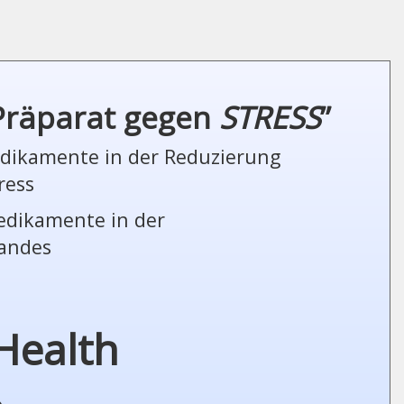
 Präparat gegen
STRESS
”
Medikamente in der Reduzierung
ress
Medikamente in der
tandes
Health