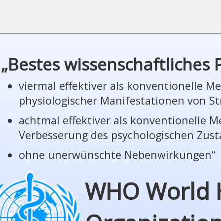
„Bestes wissenschaftliches
viermal effektiver als konventionelle 
phy­sio­lo­gi­scher Manifestationen von St
achtmal effektiver als konventionelle 
Verbesserung des psychologischen Zus
ohne unerwünschte Nebenwirkungen“
WHO World 