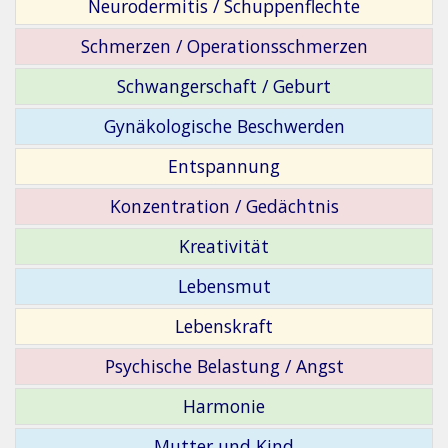
Neurodermitis / Schuppenflechte
Schmerzen / Operationsschmerzen
Schwangerschaft / Geburt
Gynäkologische Beschwerden
Entspannung
Konzentration / Gedächtnis
Kreativität
Lebensmut
Lebenskraft
Psychische Belastung / Angst
Harmonie
Mutter und Kind