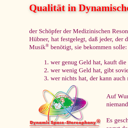
Qualität in Dynamisc
der Schöpfer der Medizinischen Reso
Hübner, hat festgelegt, daß jeder, de
®
Musik
benötigt, sie bekommen solle:
wer genug Geld hat, kauft die
wer wenig Geld hat, gibt sovi
wer nichts hat, der kann auch 
Auf Wuns
niemand 
Es gesc