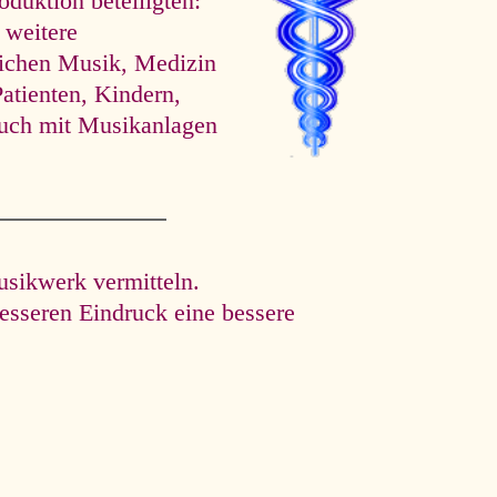
oduktion beteiligten:
 weitere
eichen Musik, Medizin
atienten, Kindern,
uch mit Musikanlagen
usikwerk vermitteln.
esseren Eindruck eine bessere