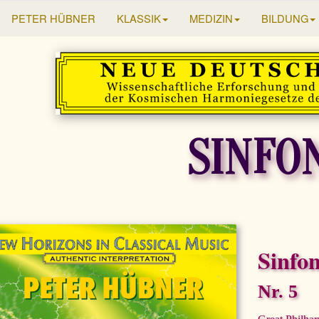
PETER HÜBNER
KLASSIK
MEDIZIN
BILDUNG
SINFO
Sinfo
Nr. 5