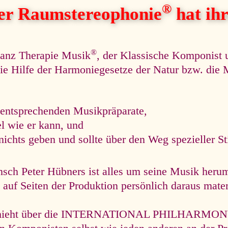
®
her Raumstereophonie
hat ihre
®
nanz Therapie Musik
, der Klassische Komponist 
r die Hilfe der Harmoniegesetze der Natur bzw. di
 entsprechenden Musikpräparate,
el wie er kann, und
nichts geben und sollte über den Weg spezieller S
ch Peter Hübners ist alles um seine Musik herum
auf Seiten der Produktion persönlich daraus materie
hieht über die INTERNATIONAL PHILHARMONY un