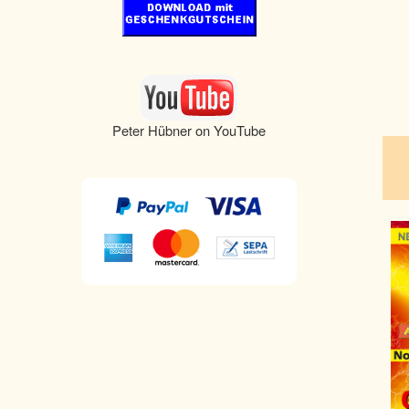
pau
Peter Hübner on YouTube