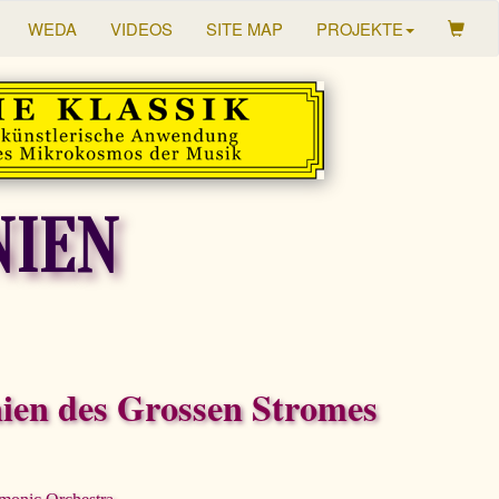
WEDA
VIDEOS
SITE MAP
PROJEKTE
NIEN
nien des Grossen Stromes