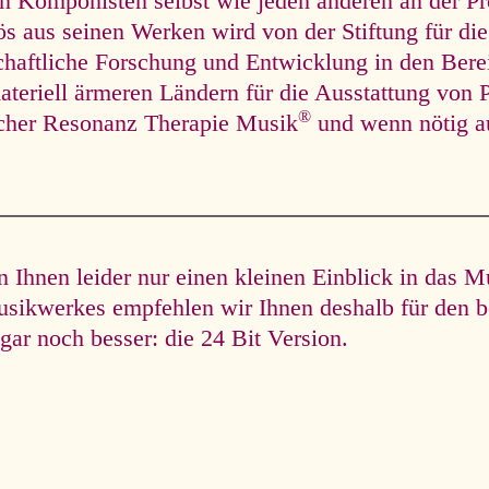
en Komponisten selbst wie jeden anderen an der Pr
lös aus seinen Werken wird von der Stiftung für die
chaftliche Forschung und Entwicklung in den Ber
ateriell ärmeren Ländern für die Ausstattung von P
®
scher Resonanz Therapie Musik
und wenn nötig a
Ihnen leider nur einen kleinen Einblick in das M
usikwerkes empfehlen wir Ihnen deshalb für den b
gar noch besser: die 24 Bit Version.