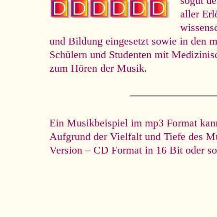
so­gut d
aller Er
wissens
und Bildung eingesetzt sowie in den m
Schülern und Studenten mit Medizini
zum Hören der Musik.
Ein Musikbeispiel im mp3 Format kann 
Aufgrund der Vielfalt und Tiefe des M
Version – CD Format in 16 Bit oder so