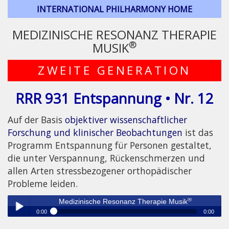
INTERNATIONAL PHILHARMONY HOME
MEDIZINISCHE RESONANZ THERAPIE
®
MUSIK
ZWEITE GENERATION
RRR 931 Entspannung • Nr. 12
Auf der Basis
objektiver wissenschaftlicher
Forschung und klinischer Beobachtungen
ist das
Programm Entspannung für Personen gestaltet,
die unter Verspannung, Rückenschmerzen und
allen Arten stressbezogener orthopädischer
Probleme leiden.
®
Medizinische Resonanz Therapie Musik
0:00
0:00
®
Medizinische Resonanz Therapie Musik