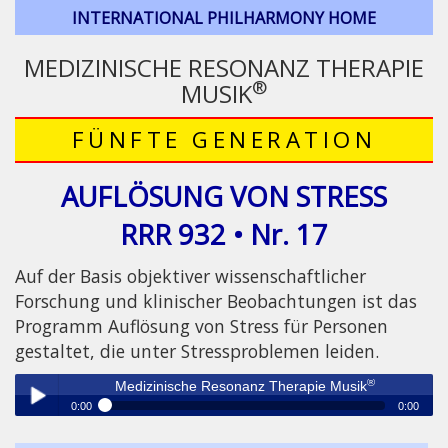
INTERNATIONAL PHILHARMONY HOME
MEDIZINISCHE RESONANZ THERAPIE
®
MUSIK
FÜNFTE GENERATION
AUFLÖSUNG VON STRESS
RRR 932 • Nr. 17
Auf der Basis objektiver wissenschaftlicher
Forschung und klinischer Beobachtungen ist das
Programm Auflösung von Stress für Personen
gestaltet, die unter Stressproblemen leiden.
®
Medizinische Resonanz Therapie Musik
0:00
0:00
®
Medizinische Resonanz Therapie Musik