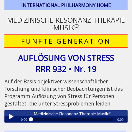
INTERNATIONAL PHILHARMONY HOME
MEDIZINISCHE RESONANZ THERAPIE
®
MUSIK
FÜNFTE GENERATION
AUFLÖSUNG VON STRESS
RRR 932 • Nr. 19
Auf der Basis objektiver wissenschaftlicher
Forschung und klinischer Beobachtungen ist das
Programm Auflösung von Stress für Personen
gestaltet, die unter Stressproblemen leiden.
®
Medizinische Resonanz Therapie Musik
0:00
0:00
®
Medizinische Resonanz Therapie Musik