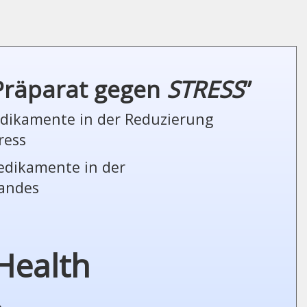
 Präparat gegen
STRESS
”
Medikamente in der Reduzierung
ress
Medikamente in der
tandes
Health