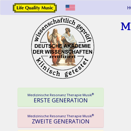
H
M
®
Medizinische Resonanz Therapie Musik
ERSTE GENERATION
®
Medizinische Resonanz Therapie Musik
ZWEITE GENERATION