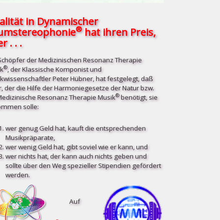
alität in Dynamischer
®
umstereophonie
hat ihren Preis,
r . . .
Schöpfer der Medizinischen Resonanz Therapie
®
k
, der Klassische Komponist und
kwissenschaftler Peter Hübner, hat festgelegt, daß
r, der die Hilfe der Harmoniegesetze der Natur bzw.
®
Medizinische Resonanz Therapie Musik
benötigt, sie
mmen solle:
wer genug Geld hat, kauft die entsprechenden
Musikpräparate,
wer wenig Geld hat, gibt soviel wie er kann, und
wer nichts hat, der kann auch nichts geben und
sollte über den Weg spezieller Stipendien gefördert
werden.
Auf