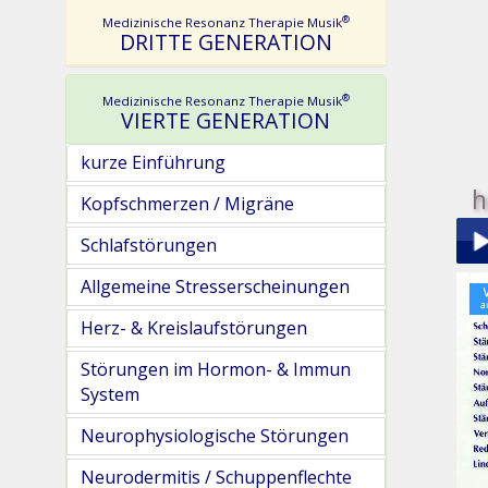
®
Medizinische Resonanz Therapie Musik
DRITTE GENERATION
®
Medizinische Resonanz Therapie Musik
VIERTE GENERATION
kurze Einführung
h
Kopfschmerzen / Migräne
Schlafstörungen
Allgemeine Stresserscheinungen
Play
Herz- & Kreislaufstörungen
Störungen im Hormon- & Immun
System
Neurophysiologische Störungen
pau
Neurodermitis / Schuppenflechte