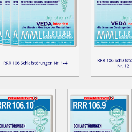
RRR 106 Schlafst
RRR 106 Schlafstörungen Nr. 1-4
Nr. 12