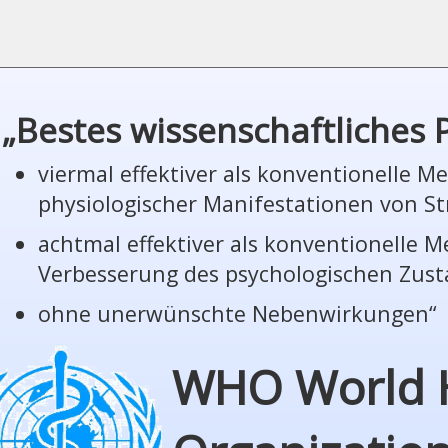
„Bestes wissenschaftliches
viermal effektiver als konventionelle 
phy­sio­lo­gi­scher Manifestationen von St
achtmal effektiver als konventionelle 
Verbesserung des psychologischen Zus
ohne unerwünschte Nebenwirkungen“
WHO World 