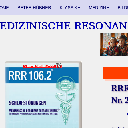
OME
PETER HÜBNER
KLASSIK
MEDIZIN
BIL
EDIZINISCHE RESONAN
RRR 
Nr. 