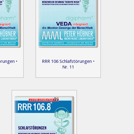
örungen •
RRR 106 Schlafstörungen •
Nr. 11