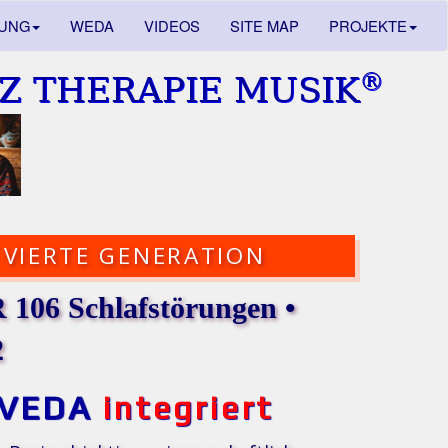
DUNG
WEDA
VIDEOS
SITE MAP
PROJEKTE
®
Z THERAPIE MUSIK
VIERTE GENERATION
106 Schlafstörungen •
2
VEDA
integriert