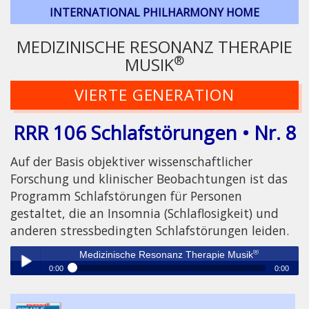
INTERNATIONAL PHILHARMONY HOME
MEDIZINISCHE RESONANZ THERAPIE
®
MUSIK
VIERTE GENERATION
RRR 106 Schlafstörungen • Nr. 8
Auf der Basis objektiver wissenschaftlicher
Forschung und klinischer Beobachtungen ist das
Programm Schlafstörungen für Personen
gestaltet, die an Insomnia (Schlaflosigkeit) und
anderen stressbedingten Schlafstörungen leiden.
®
Medizinische Resonanz Therapie Musik
0:00
0:00
®
Medizinische Resonanz Therapie Musik
Play /