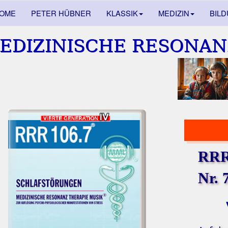
OME
PETER HÜBNER
KLASSIK
MEDIZIN
BIL
EDIZINISCHE RESONAN
RRR 
Nr. 