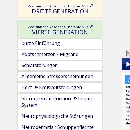
®
Medizinische Resonanz Therapie Musik
DRITTE GENERATION
®
Medizinische Resonanz Therapie Musik
VIERTE GENERATION
kurze Einführung
h
Kopfschmerzen / Migräne
Schlafstörungen
Allgemeine Stresserscheinungen
Play
Herz- & Kreislaufstörungen
Störungen im Hormon- & Immun
System
Neurophysiologische Störungen
pau
Neurodermitis / Schuppenflechte