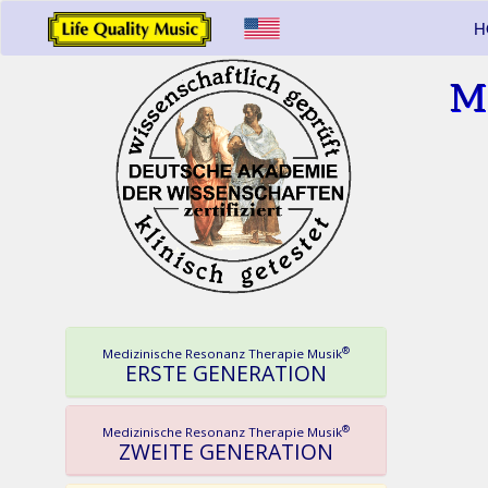
H
M
®
Medizinische Resonanz Therapie Musik
ERSTE GENERATION
®
Medizinische Resonanz Therapie Musik
ZWEITE GENERATION