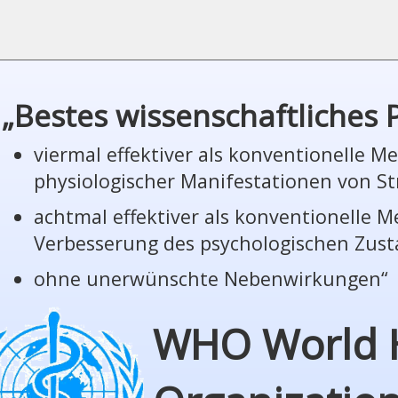
„Bestes wissenschaftliches
viermal effektiver als konventionelle 
phy­sio­lo­gi­scher Manifestationen von St
achtmal effektiver als konventionelle 
Verbesserung des psychologischen Zus
ohne unerwünschte Nebenwirkungen“
WHO World 