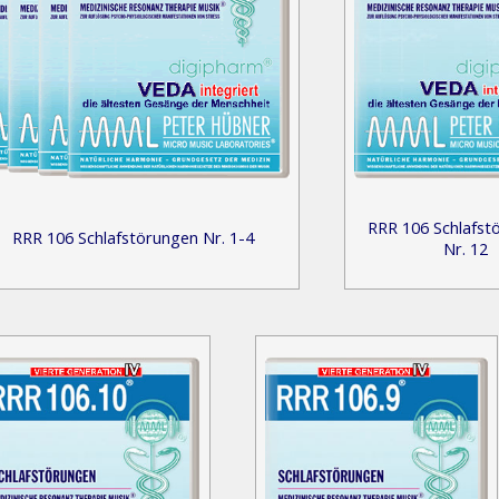
RRR 106 Schlafst
RRR 106 Schlafstörungen Nr. 1-4
Nr. 12