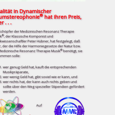
alität in Dynamischer
®
umstereophonie
hat ihren Preis,
r . . .
Schöpfer der Medizinischen Resonanz Therapie
®
k
, der Klassische Komponist und
kwissenschaftler Peter Hübner, hat festgelegt, daß
r, der die Hilfe der Harmoniegesetze der Natur bzw.
®
Medizinische Resonanz Therapie Musik
benötigt, sie
mmen solle:
wer genug Geld hat, kauft die entsprechenden
Musikpräparate,
wer wenig Geld hat, gibt soviel wie er kann, und
wer nichts hat, der kann auch nichts geben und
sollte über den Weg spezieller Stipendien gefördert
werden.
Auf