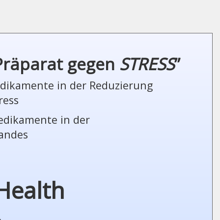
 Präparat gegen
STRESS
”
Medikamente in der Reduzierung
ress
Medikamente in der
tandes
Health