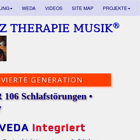
DUNG
WEDA
VIDEOS
SITE MAP
PROJEKTE
®
Z THERAPIE MUSIK
VIERTE GENERATION
106 Schlafstörungen •
7
VEDA
integriert