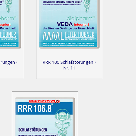
örungen •
RRR 106 Schlafstörungen •
Nr. 11