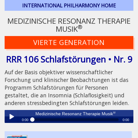
INTERNATIONAL PHILHARMONY HOME
MEDIZINISCHE RESONANZ THERAPIE
®
MUSIK
VIERTE GENERATION
RRR 106 Schlafstörungen • Nr. 9
Auf der Basis objektiver wissenschaftlicher
Forschung und klinischer Beobachtungen ist das
Programm Schlafstörungen für Personen
gestaltet, die an Insomnia (Schlaflosigkeit) und
anderen stressbedingten Schlafstörungen leiden.
®
Medizinische Resonanz Therapie Musik
0:00
0:00
®
Medizinische Resonanz Therapie Musik
Play /