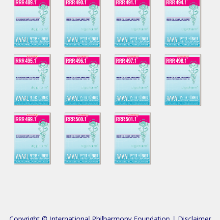
Copyright © International Philharmony Foundation |
Disclaimer