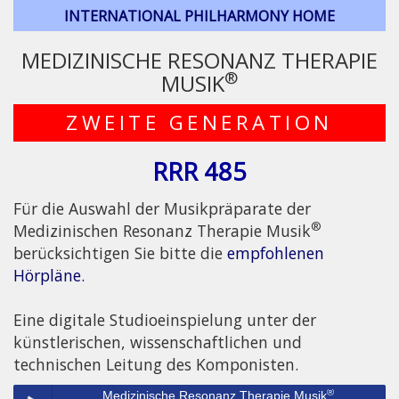
INTERNATIONAL PHILHARMONY HOME
MEDIZINISCHE RESONANZ THERAPIE
®
MUSIK
ZWEITE GENERATION
RRR 485
Für die Auswahl der Musikpräparate der
®
Medizinischen Resonanz Therapie Musik
berücksichtigen Sie bitte die
empfohlenen
Hörpläne.
Eine digitale Studioeinspielung unter der
künstlerischen, wissenschaftlichen und
technischen Leitung des Komponisten.
®
Medizinische Resonanz Therapie Musik