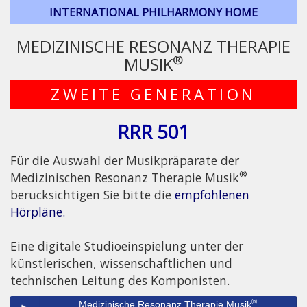
INTERNATIONAL PHILHARMONY HOME
MEDIZINISCHE RESONANZ THERAPIE
®
MUSIK
ZWEITE GENERATION
RRR 501
Für die Auswahl der Musikpräparate der
®
Medizinischen Resonanz Therapie Musik
berücksichtigen Sie bitte die
empfohlenen
Hörpläne.
Eine digitale Studioeinspielung unter der
künstlerischen, wissenschaftlichen und
technischen Leitung des Komponisten.
®
Medizinische Resonanz Therapie Musik