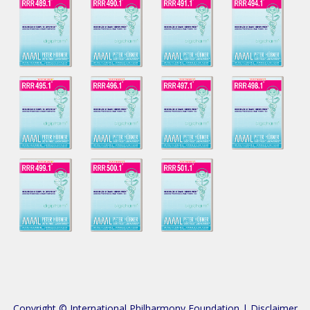
Copyright © International Philharmony Foundation |
Disclaimer