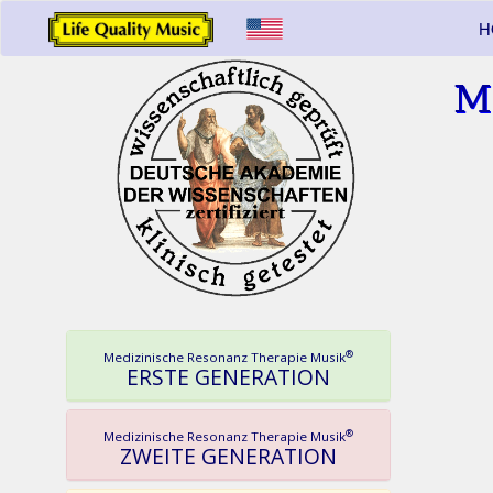
H
M
®
Medizinische Resonanz Therapie Musik
ERSTE GENERATION
®
Medizinische Resonanz Therapie Musik
ZWEITE GENERATION