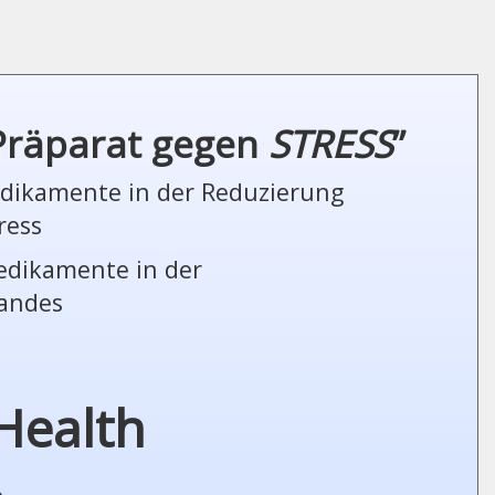
 Präparat gegen
STRESS
”
Medikamente in der Reduzierung
ress
Medikamente in der
tandes
Health