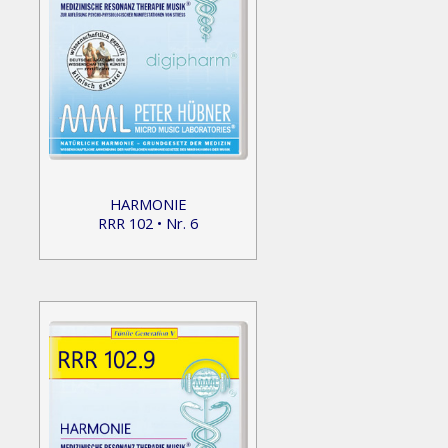
HARMONIE
RRR 102 • Nr. 6