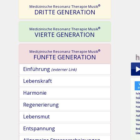
®
Medizinische Resonanz Therapie Musik
DRITTE GENERATION
®
Medizinische Resonanz Therapie Musik
VIERTE GENERATION
®
Medizinische Resonanz Therapie Musik
h
FÜNFTE GENERATION
Einführung
(externer Link)
Lebenskraft
Play
Harmonie
Regenerierung
Lebensmut
Entspannung
pau