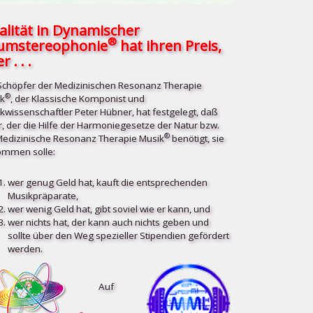
alität in Dynamischer
®
umstereophonie
hat ihren Preis,
r . . .
Schöpfer der Medizinischen Resonanz Therapie
®
k
, der Klassische Komponist und
kwissenschaftler Peter Hübner, hat festgelegt, daß
r, der die Hilfe der Harmoniegesetze der Natur bzw.
®
Medizinische Resonanz Therapie Musik
benötigt, sie
mmen solle:
wer genug Geld hat, kauft die entsprechenden
Musikpräparate,
wer wenig Geld hat, gibt soviel wie er kann, und
wer nichts hat, der kann auch nichts geben und
sollte über den Weg spezieller Stipendien gefördert
werden.
Auf