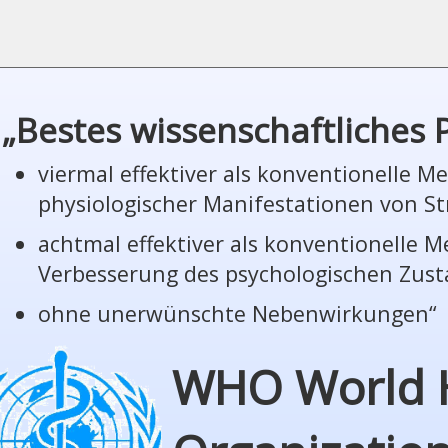
„Bestes wissenschaftliches
viermal effektiver als konventionelle 
phy­sio­lo­gi­scher Manifestationen von St
achtmal effektiver als konventionelle 
Verbesserung des psychologischen Zus
ohne unerwünschte Nebenwirkungen“
WHO World 