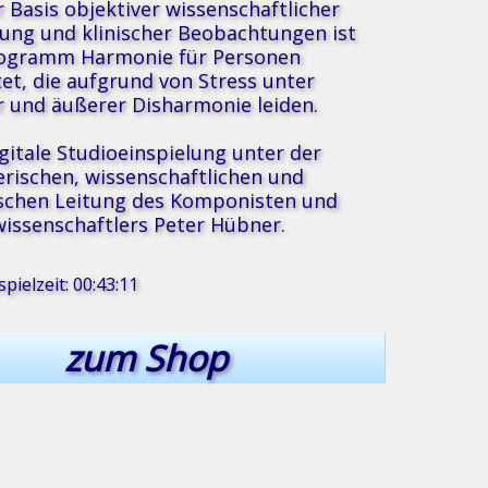
r Basis objektiver wissenschaftlicher
ung und klinischer Beobachtungen ist
rogramm Harmonie für Personen
tet, die aufgrund von Stress unter
r und äußerer Disharmonie leiden.
igitale Studioeinspielung unter der
erischen, wissenschaftlichen und
schen Leitung des Komponisten und
issenschaftlers Peter Hübner.
pielzeit: 00:43:11
zum Shop