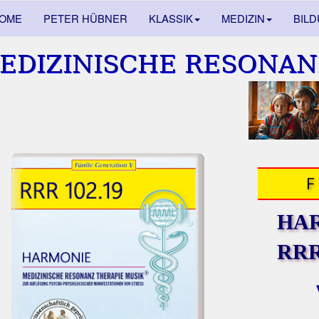
OME
PETER HÜBNER
KLASSIK
MEDIZIN
BIL
EDIZINISCHE RESONAN
HA
RRR 