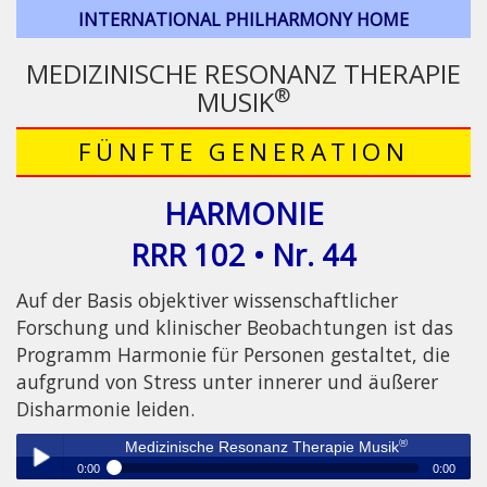
INTERNATIONAL PHILHARMONY HOME
MEDIZINISCHE RESONANZ THERAPIE
®
MUSIK
FÜNFTE GENERATION
HARMONIE
RRR 102 • Nr. 44
Auf der Basis objektiver wissenschaftlicher
Forschung und klinischer Beobachtungen ist das
Programm Harmonie für Personen gestaltet, die
aufgrund von Stress unter innerer und äußerer
Disharmonie leiden.
®
Medizinische Resonanz Therapie Musik
0:00
0:00