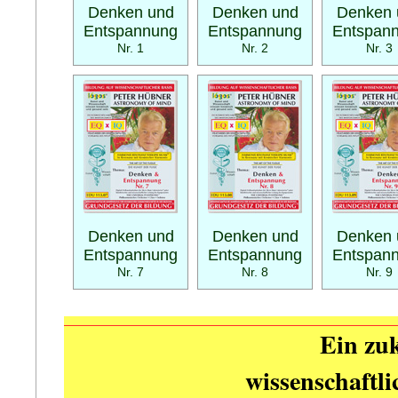
Denken und
Denken und
Denken 
Entspannung
Entspannung
Entspan
Nr. 1
Nr. 2
Nr. 3
Denken und
Denken und
Denken 
Entspannung
Entspannung
Entspan
Nr. 7
Nr. 8
Nr. 9
Ein zuk
wissenschaftl