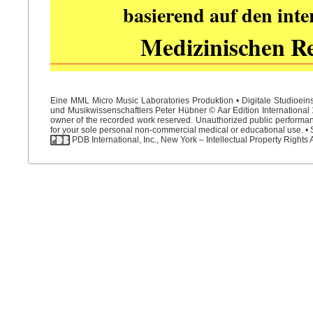
basierend auf den int
Medizinischen R
Eine MML Micro Music Laboratories Produktion • Digitale Studioein
und Musikwissenschaftlers Peter Hübner © Aar Edition International 1
owner of the recorded work reserved. Unauthorized public performance
for your sole personal non-commercial medical or educational use. • S
PDB International, Inc., New York – Intellectual Property Rights 