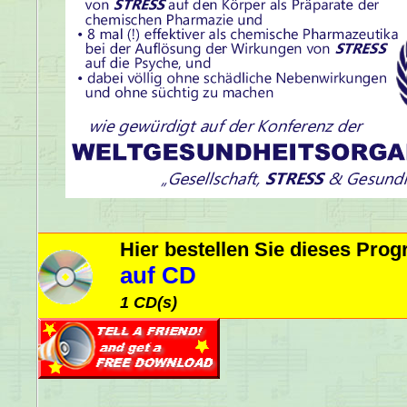
Hier bestellen Sie dieses Pr
auf CD
1 CD(s)