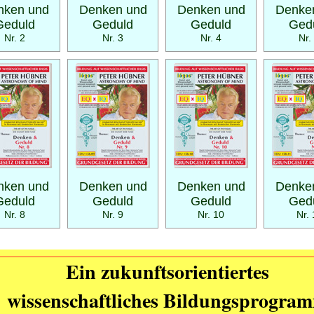
nken und
Denken und
Denken und
Denke
Geduld
Geduld
Geduld
Ged
Nr. 2
Nr. 3
Nr. 4
Nr.
nken und
Denken und
Denken und
Denke
Geduld
Geduld
Geduld
Ged
Nr. 8
Nr. 9
Nr. 10
Nr. 
Ein zukunftsorientiertes
wissenschaftliches Bildungsprogra