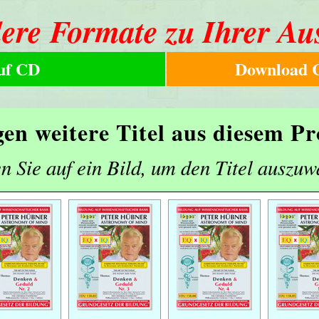
ere Formate zu Ihrer Au
uf CD
Download C
gen weitere Titel aus diesem 
n Sie auf ein Bild, um den Titel auszuw