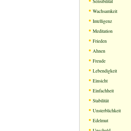
•
Sensibilität
•
Wachsamkeit
•
Intelligenz
•
Meditation
•
Frieden
•
Ahnen
•
Freude
•
Lebendigkeit
•
Einsicht
•
Einfachheit
•
Stabilität
•
Unsterblichkeit
•
Edelmut
•
Unschuld