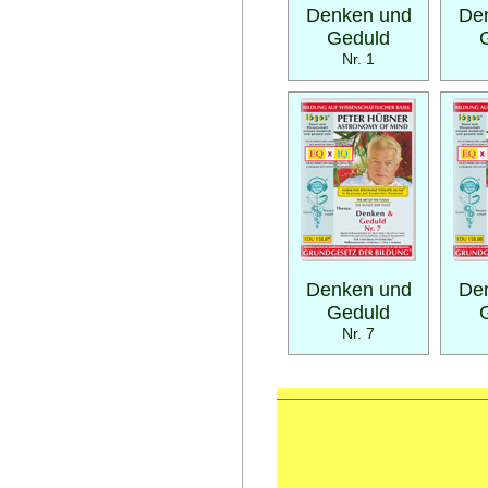
Denken und
De
Geduld
Nr. 1
Denken und
De
Geduld
Nr. 7