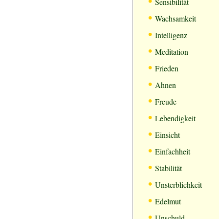
•
Sensibilität
•
Wachsamkeit
•
Intelligenz
•
Meditation
•
Frieden
•
Ahnen
•
Freude
•
Lebendigkeit
•
Einsicht
•
Einfachheit
•
Stabilität
•
Unsterblichkeit
•
Edelmut
•
Unschuld