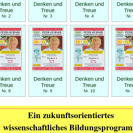
nken und
Denken und
Denken und
Denke
Treue
Treue
Treue
Tre
Nr. 2
Nr. 3
Nr. 4
Nr.
nken und
Denken und
Denken und
Denke
Treue
Treue
Treue
Tre
Nr. 8
Nr. 9
Nr. 10
Nr. 
Ein zukunftsorientiertes
wissenschaftliches Bildungsprogra