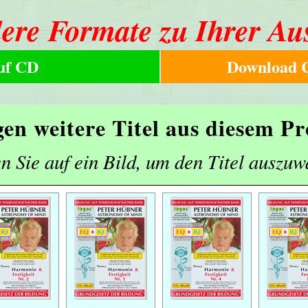
ere Formate zu Ihrer Au
uf CD
Download C
gen weitere Titel aus diesem 
n Sie auf ein Bild, um den Titel auszuw