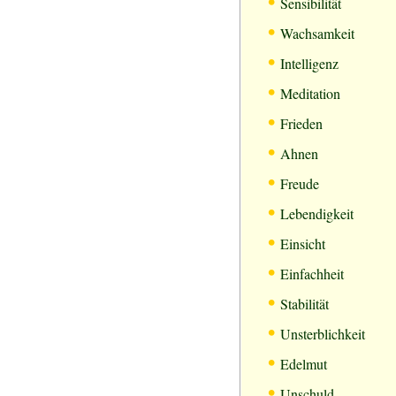
•
Sensibilität
•
Wachsamkeit
•
Intelligenz
•
Meditation
•
Frieden
•
Ahnen
•
Freude
•
Lebendigkeit
•
Einsicht
•
Einfachheit
•
Stabilität
•
Unsterblichkeit
•
Edelmut
•
Unschuld