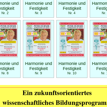
monie und
Harmonie und
Harmonie und
Harmon
stigkeit
Festigkeit
Festigkeit
Festi
Nr. 2
Nr. 3
Nr. 4
Nr.
monie und
Harmonie und
Harmonie und
Harmon
stigkeit
Festigkeit
Festigkeit
Festi
Nr. 8
Nr. 9
Nr. 10
Nr. 
Ein zukunftsorientiertes
wissenschaftliches Bildungsprogra