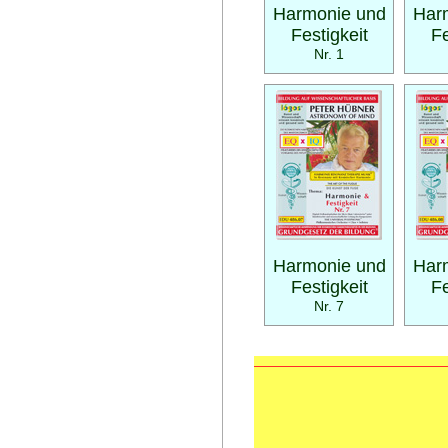
Harmonie und
Har
Festigkeit
Fe
Nr. 1
Harmonie und
Har
Festigkeit
Fe
Nr. 7