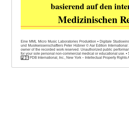
basierend auf den int
Medizinischen R
Eine MML Micro Music Laboratories Produktion • Digitale Studioein
und Musikwissenschaftlers Peter Hübner © Aar Edition International 1
owner of the recorded work reserved. Unauthorized public performance
for your sole personal non-commercial medical or educational use. • S
PDB International, Inc., New York – Intellectual Property Rights 