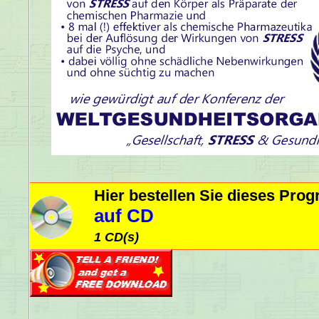
Hier bestellen Sie dieses Pr
auf CD
1 CD(s)