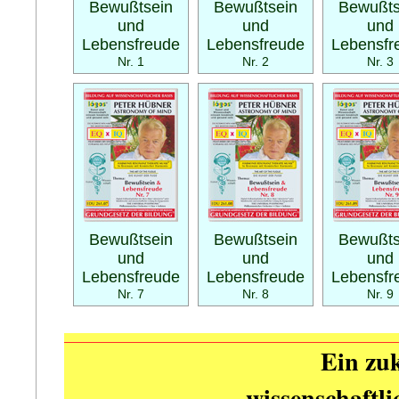
Bewußtsein
Bewußtsein
Bewußts
und
und
und
Lebensfreude
Lebensfreude
Lebensfr
Nr. 1
Nr. 2
Nr. 3
Bewußtsein
Bewußtsein
Bewußts
und
und
und
Lebensfreude
Lebensfreude
Lebensfr
Nr. 7
Nr. 8
Nr. 9
Ein zuk
wissenschaftl