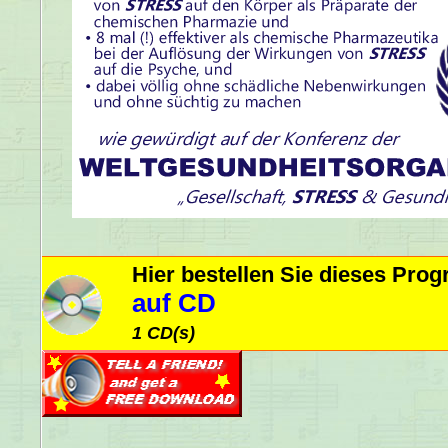
Hier bestellen Sie dieses Pr
auf CD
1 CD(s)