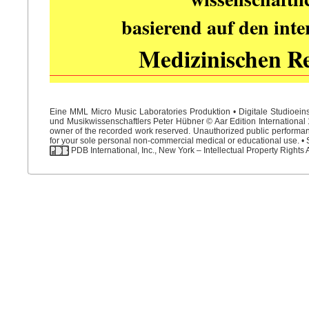
basierend auf den int
Medizinischen R
Eine MML Micro Music Laboratories Produktion • Digitale Studioein
und Musikwissenschaftlers Peter Hübner © Aar Edition International 1
owner of the recorded work reserved. Unauthorized public performance
for your sole personal non-commercial medical or educational use. • S
PDB International, Inc., New York – Intellectual Property Rights 