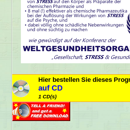
Hier bestellen Sie dieses Pr
auf CD
1 CD(s)