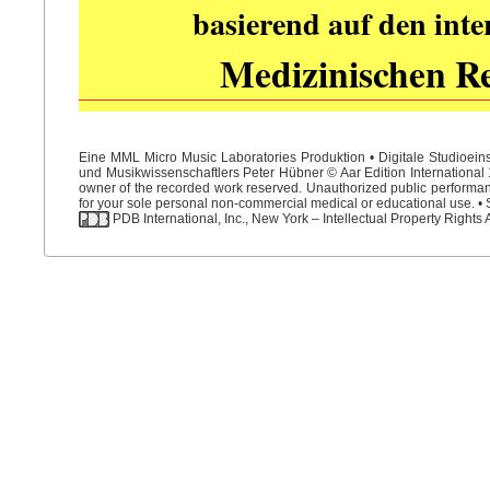
basierend auf den int
Medizinischen R
Eine MML Micro Music Laboratories Produktion • Digitale Studioein
und Musikwissenschaftlers Peter Hübner © Aar Edition International 1
owner of the recorded work reserved. Unauthorized public performance
for your sole personal non-commercial medical or educational use. • S
PDB International, Inc., New York – Intellectual Property Rights 