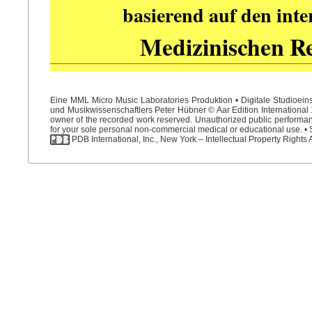
basierend auf den int
Medizinischen R
Eine MML Micro Music Laboratories Produktion • Digitale Studioein
und Musikwissenschaftlers Peter Hübner © Aar Edition International 1
owner of the recorded work reserved. Unauthorized public performance
for your sole personal non-commercial medical or educational use. • S
PDB International, Inc., New York – Intellectual Property Rights 