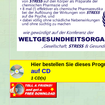
Hier bestellen Sie dieses Pr
auf CD
1 CD(s)