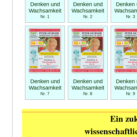
Denken und
Denken und
Denken 
Wachsamkeit
Wachsamkeit
Wachsam
Nr. 1
Nr. 2
Nr. 3
Denken und
Denken und
Denken 
Wachsamkeit
Wachsamkeit
Wachsam
Nr. 7
Nr. 8
Nr. 9
Ein zuk
wissenschaftl