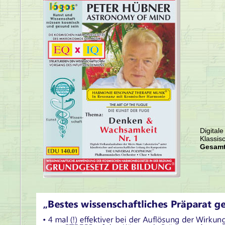
Digital
Klassis
Gesamt