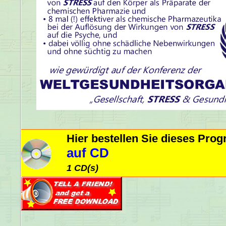
Hier bestellen Sie dieses Pr
auf CD
1 CD(s)