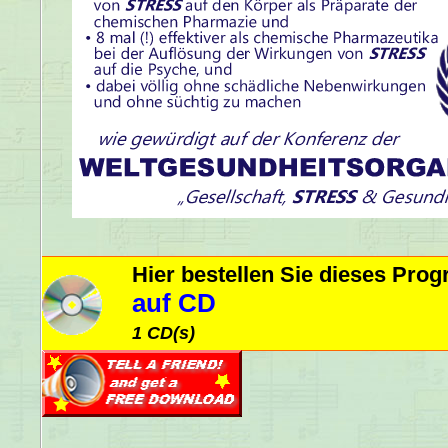
Hier bestellen Sie dieses Pr
auf CD
1 CD(s)