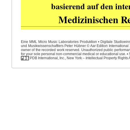
basierend auf den int
Medizinischen R
Eine MML Micro Music Laboratories Produktion • Digitale Studioein
und Musikwissenschaftlers Peter Hübner © Aar Edition International 1
owner of the recorded work reserved. Unauthorized public performance
for your sole personal non-commercial medical or educational use. • S
PDB International, Inc., New York – Intellectual Property Rights 