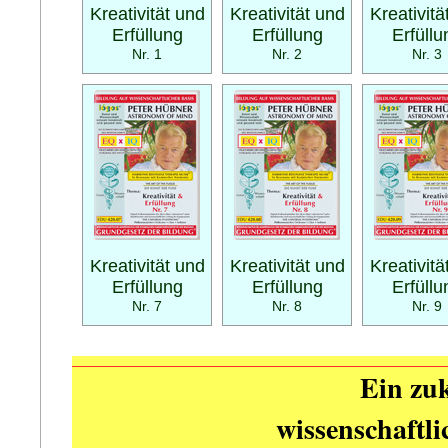
Kreativität und
Kreativität und
Kreativitä
Erfüllung
Erfüllung
Erfüllu
Nr. 1
Nr. 2
Nr. 3
Kreativität und
Kreativität und
Kreativitä
Erfüllung
Erfüllung
Erfüllu
Nr. 7
Nr. 8
Nr. 9
Ein zuk
wissenschaftl