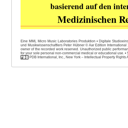
basierend auf den int
Medizinischen R
Eine MML Micro Music Laboratories Produktion • Digitale Studioein
und Musikwissenschaftlers Peter Hübner © Aar Edition International 1
owner of the recorded work reserved. Unauthorized public performance
for your sole personal non-commercial medical or educational use. • S
PDB International, Inc., New York – Intellectual Property Rights 