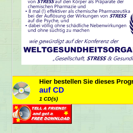
Hier bestellen Sie dieses Pr
auf CD
1 CD(s)