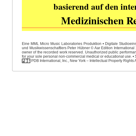
basierend auf den int
Medizinischen R
Eine MML Micro Music Laboratories Produktion • Digitale Studioein
und Musikwissenschaftlers Peter Hübner © Aar Edition International 1
owner of the recorded work reserved. Unauthorized public performance
for your sole personal non-commercial medical or educational use. • S
PDB International, Inc., New York – Intellectual Property Rights 