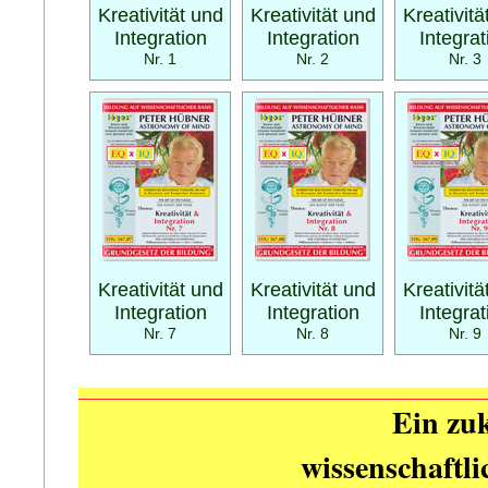
Kreativität und
Kreativität und
Kreativitä
Integration
Integration
Integrat
Nr. 1
Nr. 2
Nr. 3
Kreativität und
Kreativität und
Kreativitä
Integration
Integration
Integrat
Nr. 7
Nr. 8
Nr. 9
Ein zuk
wissenschaftl