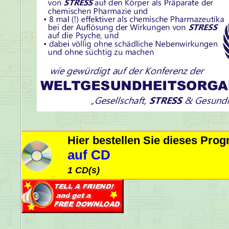
Hier bestellen Sie dieses Pr
auf CD
1 CD(s)