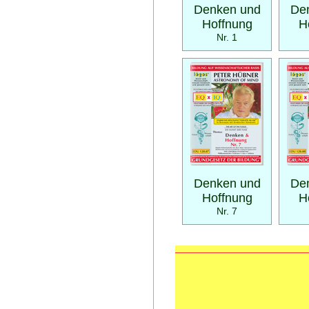
Denken und
De
Hoffnung
H
Nr. 1
Denken und
De
Hoffnung
H
Nr. 7