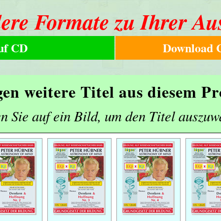
ere Formate zu Ihrer Au
uf CD
Download C
gen weitere Titel aus diesem 
n Sie auf ein Bild, um den Titel auszuw