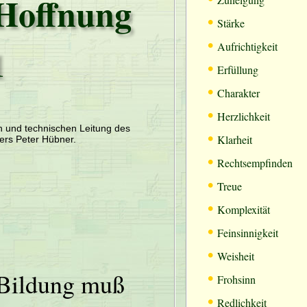
Hoffnung
•
Stärke
•
1
Aufrichtigkeit
•
Erfüllung
•
Charakter
•
Herzlichkeit
en und technischen Leitung des
•
Klarheit
ers Peter Hübner.
•
Rechtsempfinden
•
Treue
•
Komplexität
•
Feinsinnigkeit
•
Weisheit
•
Bildung muß
Frohsinn
•
Redlichkeit