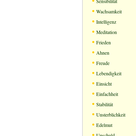
•
Sensibilität
•
Wachsamkeit
•
Intelligenz
•
Meditation
•
Frieden
•
Ahnen
•
Freude
•
Lebendigkeit
•
Einsicht
•
Einfachheit
•
Stabilität
•
Unsterblichkeit
•
Edelmut
•
Unschuld