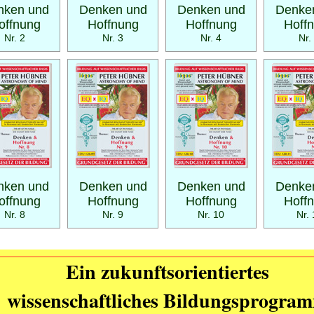
nken und
Denken und
Denken und
Denke
offnung
Hoffnung
Hoffnung
Hoff
Nr. 2
Nr. 3
Nr. 4
Nr.
nken und
Denken und
Denken und
Denke
offnung
Hoffnung
Hoffnung
Hoff
Nr. 8
Nr. 9
Nr. 10
Nr. 
Ein zukunftsorientiertes
wissenschaftliches Bildungsprogra