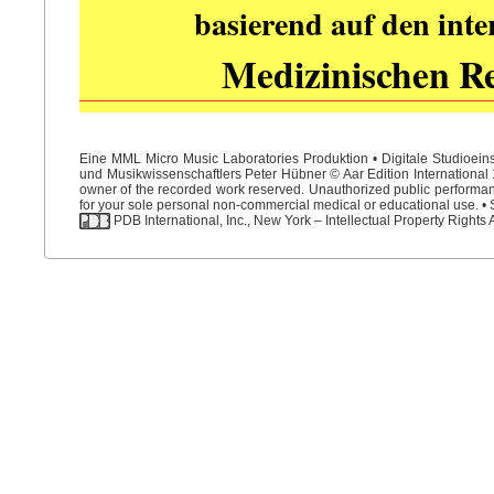
basierend auf den int
Medizinischen R
Eine MML Micro Music Laboratories Produktion • Digitale Studioein
und Musikwissenschaftlers Peter Hübner © Aar Edition International 1
owner of the recorded work reserved. Unauthorized public performance
for your sole personal non-commercial medical or educational use. • S
PDB International, Inc., New York – Intellectual Property Rights 