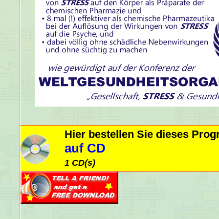
Hier bestellen Sie dieses Pr
auf CD
1 CD(s)