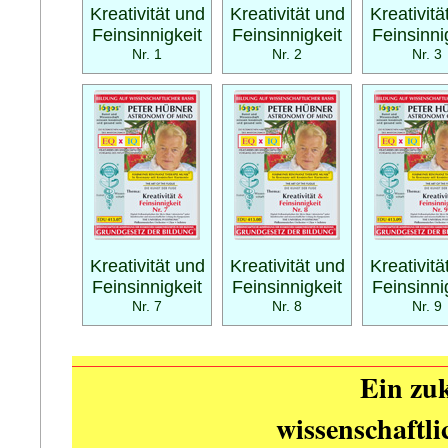
Kreativität und
Kreativität und
Kreativitä
Feinsinnigkeit
Feinsinnigkeit
Feinsinni
Nr. 1
Nr. 2
Nr. 3
Kreativität und
Kreativität und
Kreativitä
Feinsinnigkeit
Feinsinnigkeit
Feinsinni
Nr. 7
Nr. 8
Nr. 9
Ein zuk
wissenschaftl