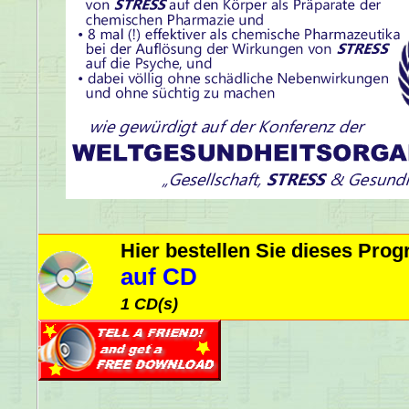
Hier bestellen Sie dieses Pr
auf CD
1 CD(s)