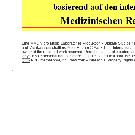
basierend auf den int
Medizinischen R
Eine MML Micro Music Laboratories Produktion • Digitale Studioein
und Musikwissenschaftlers Peter Hübner © Aar Edition International 1
owner of the recorded work reserved. Unauthorized public performance
for your sole personal non-commercial medical or educational use. • S
PDB International, Inc., New York – Intellectual Property Rights 