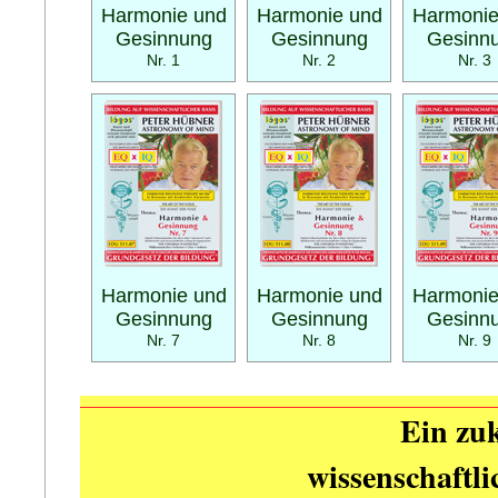
Harmonie und
Harmonie und
Harmonie
Gesinnung
Gesinnung
Gesinn
Nr. 1
Nr. 2
Nr. 3
Harmonie und
Harmonie und
Harmonie
Gesinnung
Gesinnung
Gesinn
Nr. 7
Nr. 8
Nr. 9
Ein zuk
wissenschaftl