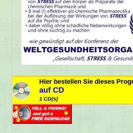
Hier bestellen Sie dieses Pr
auf CD
1 CD(s)