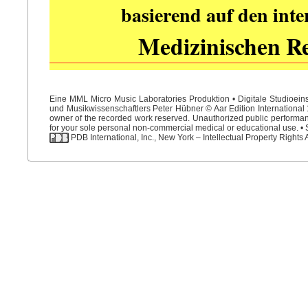
basierend auf den int
Medizinischen R
Eine MML Micro Music Laboratories Produktion • Digitale Studioein
und Musikwissenschaftlers Peter Hübner © Aar Edition International 1
owner of the recorded work reserved. Unauthorized public performance
for your sole personal non-commercial medical or educational use. • S
PDB International, Inc., New York – Intellectual Property Rights 