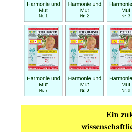
Harmonie und
Harmonie und
Harmonie
Mut
Mut
Mut
Nr. 1
Nr. 2
Nr. 3
Harmonie und
Harmonie und
Harmonie
Mut
Mut
Mut
Nr. 7
Nr. 8
Nr. 9
Ein zuk
wissenschaftl