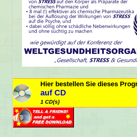
Hier bestellen Sie dieses Pr
auf CD
1 CD(s)