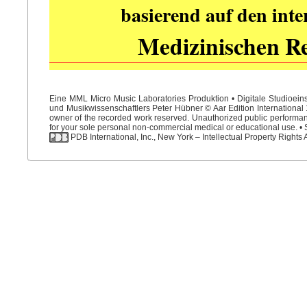
basierend auf den int
Medizinischen R
Eine MML Micro Music Laboratories Produktion • Digitale Studioein
und Musikwissenschaftlers Peter Hübner © Aar Edition International 1
owner of the recorded work reserved. Unauthorized public performance
for your sole personal non-commercial medical or educational use. • S
PDB International, Inc., New York – Intellectual Property Rights 