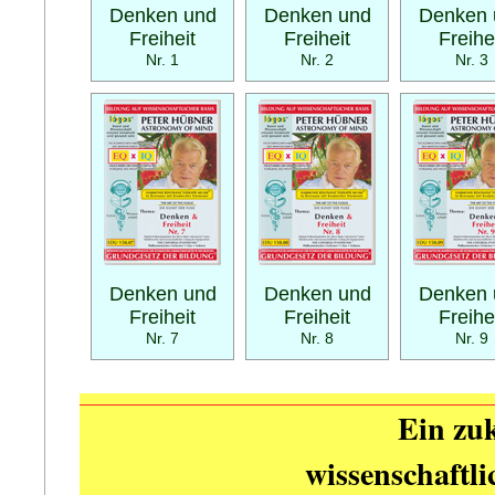
Denken und
Denken und
Denken 
Freiheit
Freiheit
Freihe
Nr. 1
Nr. 2
Nr. 3
Denken und
Denken und
Denken 
Freiheit
Freiheit
Freihe
Nr. 7
Nr. 8
Nr. 9
Ein zuk
wissenschaftl