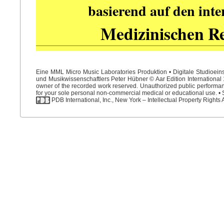
basierend auf den int
Medizinischen R
Eine MML Micro Music Laboratories Produktion • Digitale Studioein
und Musikwissenschaftlers Peter Hübner © Aar Edition International 1
owner of the recorded work reserved. Unauthorized public performance
for your sole personal non-commercial medical or educational use. • S
PDB International, Inc., New York – Intellectual Property Rights 