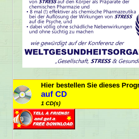
Hier bestellen Sie dieses Pr
auf CD
1 CD(s)