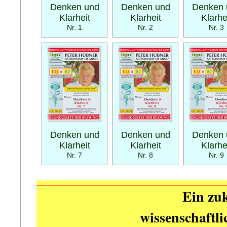
Denken und
Denken und
Denken 
Klarheit
Klarheit
Klarhe
Nr. 1
Nr. 2
Nr. 3
Denken und
Denken und
Denken 
Klarheit
Klarheit
Klarhe
Nr. 7
Nr. 8
Nr. 9
Ein zuk
wissenschaftl