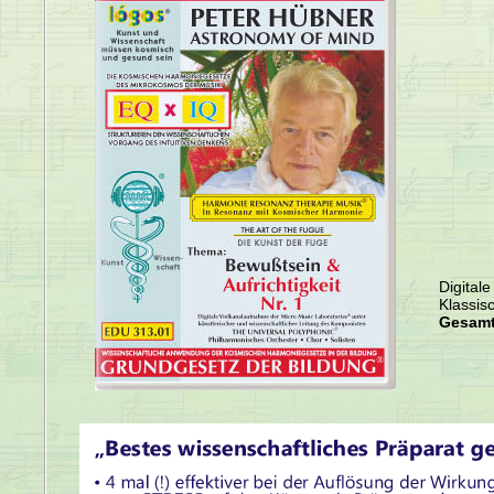
Digital
Klassis
Gesamt