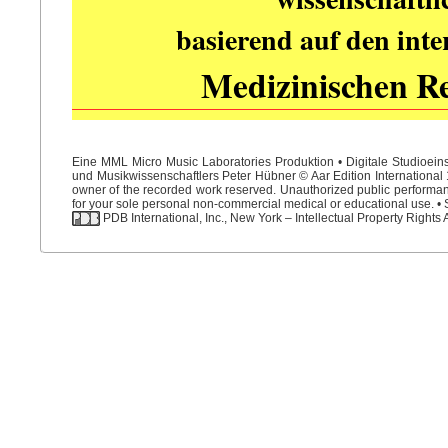
basierend auf den int
Medizinischen R
Eine MML Micro Music Laboratories Produktion • Digitale Studioein
und Musikwissenschaftlers Peter Hübner © Aar Edition International 1
owner of the recorded work reserved. Unauthorized public performance
for your sole personal non-commercial medical or educational use. • S
PDB International, Inc., New York – Intellectual Property Rights 