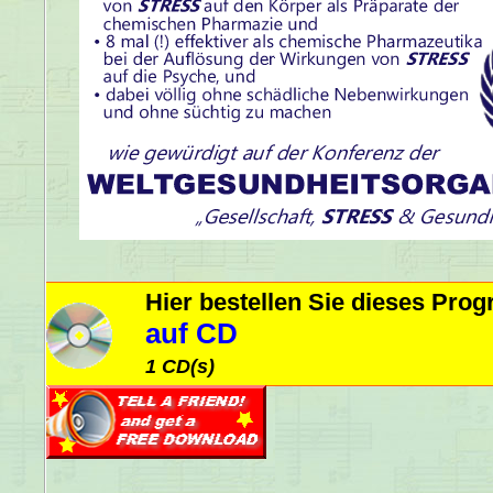
Hier bestellen Sie dieses Pr
auf CD
1 CD(s)