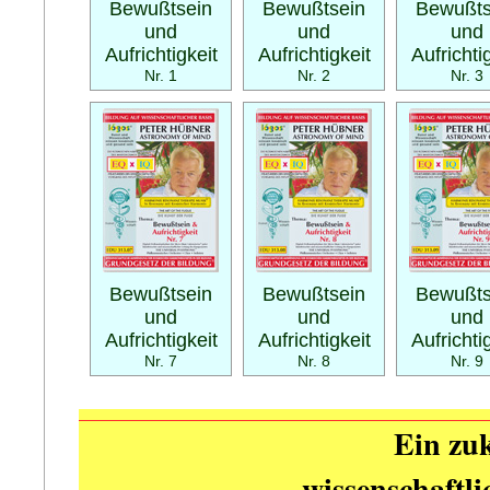
Bewußtsein
Bewußtsein
Bewußts
und
und
und
Aufrichtigkeit
Aufrichtigkeit
Aufrichti
Nr. 1
Nr. 2
Nr. 3
Bewußtsein
Bewußtsein
Bewußts
und
und
und
Aufrichtigkeit
Aufrichtigkeit
Aufrichti
Nr. 7
Nr. 8
Nr. 9
Ein zuk
wissenschaftl