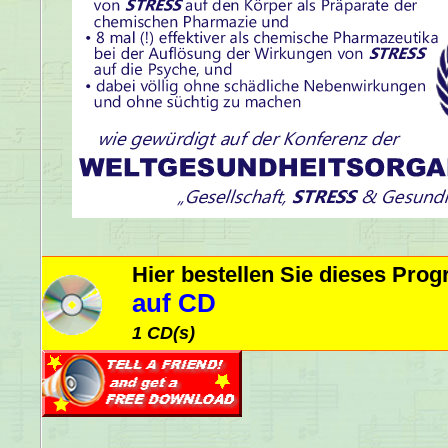
Hier bestellen Sie dieses Pr
auf CD
1 CD(s)