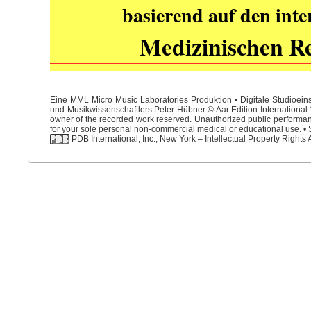
basierend auf den int
Medizinischen R
Eine MML Micro Music Laboratories Produktion • Digitale Studioein
und Musikwissenschaftlers Peter Hübner © Aar Edition International 1
owner of the recorded work reserved. Unauthorized public performance
for your sole personal non-commercial medical or educational use. • S
PDB International, Inc., New York – Intellectual Property Rights 