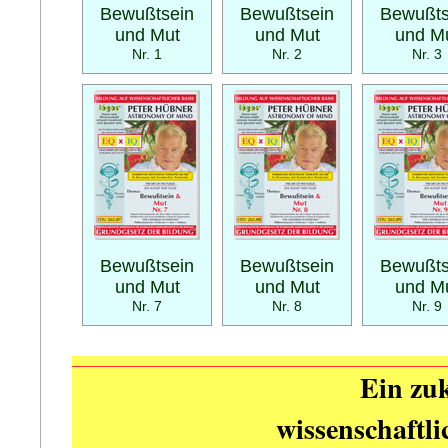
Bewußtsein
Bewußtsein
Bewußts
und Mut
und Mut
und M
Nr. 1
Nr. 2
Nr. 3
Bewußtsein
Bewußtsein
Bewußts
und Mut
und Mut
und M
Nr. 7
Nr. 8
Nr. 9
Ein zuk
wissenschaftl