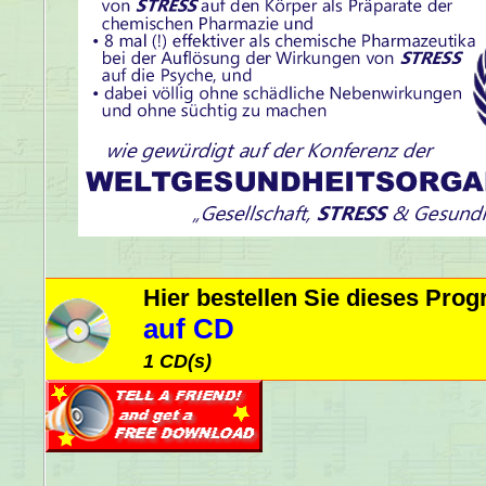
Hier bestellen Sie dieses Pr
auf CD
1 CD(s)