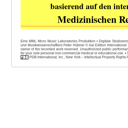
basierend auf den int
Medizinischen R
Eine MML Micro Music Laboratories Produktion • Digitale Studioein
und Musikwissenschaftlers Peter Hübner © Aar Edition International 1
owner of the recorded work reserved. Unauthorized public performance
for your sole personal non-commercial medical or educational use. • S
PDB International, Inc., New York – Intellectual Property Rights 